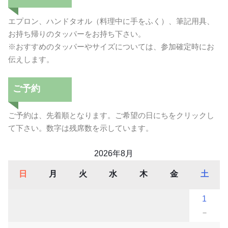
エプロン、ハンドタオル（料理中に手をふく）、筆記用具、
お持ち帰りのタッパーをお持ち下さい。
※おすすめのタッパーやサイズについては、参加確定時にお
伝えします。
ご予約
ご予約は、先着順となります。ご希望の日にちをクリックし
て下さい。数字は残席数を示しています。
2026年8月
日
月
火
水
木
金
土
1
－