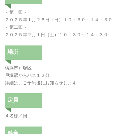
＜第一回＞
２０２５年１月２６日（日）１０：３０～１４：３０
＜第二回＞
２０２５年２月１日（土）１０：３０～１４：３０
場所
横浜市戸塚区
戸塚駅からバス１２分
詳細は、ご予約後にお知らせします。
定員
４名様／回
料金