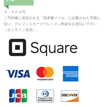
５，０００円
ご予約後に送信される「請求書メール」に記載された手順に
従い、クレジットカードでレッスン料金をお支払い下さい
（オンライン決済）。