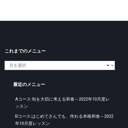
これまでのメニュー
こ
れ
ま
最近のメニュー
で
の
Aコース:旬を大切に考える和食～2022年10月度レ
メ
ッスン
ニ
ュ
Bコース:はじめてさんでも、作れる本格和食～2022
ー
年10月度レッスン