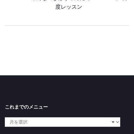
度レッスン
これまでのメニュー
こ
れ