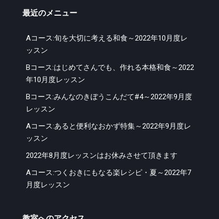
ま
最近のメニュー
で
の
Aコース:旬を大切に考える和食～2022年10月度レ
メ
ッスン
ニ
ュ
Bコース:はじめてさんでも、作れる本格和食～2022
ー
年10月度レッスン
Bコース:みんなのきぼうこんだて#4～2022年9月度
レッスン
Aコース:あると便利なおかず特集～2022年9月度レ
ッスン
2022年8月度レッスンはお休みさせて頂きます
Aコース:つくおきにもなる楽レシピ・夏～2022年7
月度レッスン
教室へのアクセス