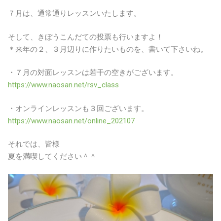
７月は、通常通りレッスンいたします。
そして、きぼうこんだての投票も行いますよ！
＊来年の２、３月辺りに作りたいものを、書いて下さいね。
・７月の対面レッスンは若干の空きがございます。
https://www.naosan.net/rsv_class
・オンラインレッスンも３回ございます。
https://www.naosan.net/online_202107
それでは、皆様
夏を満喫してください＾＾