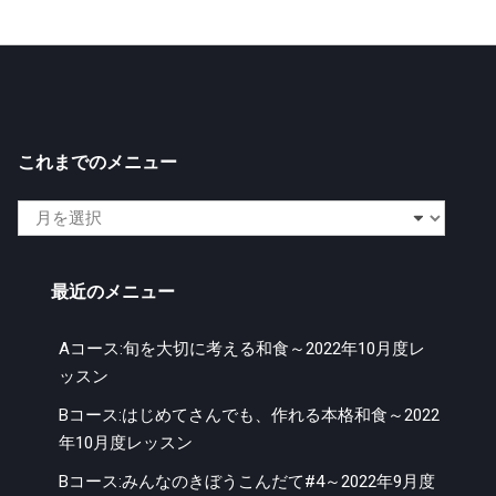
これまでのメニュー
こ
れ
ま
最近のメニュー
で
の
Aコース:旬を大切に考える和食～2022年10月度レ
メ
ッスン
ニ
ュ
Bコース:はじめてさんでも、作れる本格和食～2022
ー
年10月度レッスン
Bコース:みんなのきぼうこんだて#4～2022年9月度