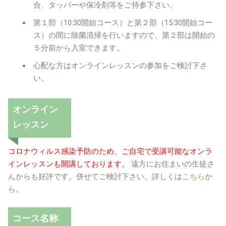
合、タッパーや保冷剤等をご持参下さい。
第１部（10:30開始コース）と第２部（15:30開始コー
ス）の間に除菌清掃を行いますので、第２部は開始の
５分前から入室できます。
心配な方はオンラインレッスンの参加をご検討下さ
い。
オンライン
レッスン
コロナウィルス感染予防のため、ご自宅で受講可能なオンラ
インレッスンも開講しております。
遠方にお住まいの生徒さ
んからも好評です。併せてご検討下さい。詳しくは
こちら
か
ら。
コース名称