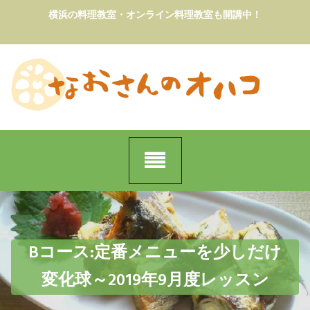
Skip
横浜の料理教室・オンライン料理教室も開講中！
to
content
Bコース:定番メニューを少しだけ
変化球～2019年9月度レッスン