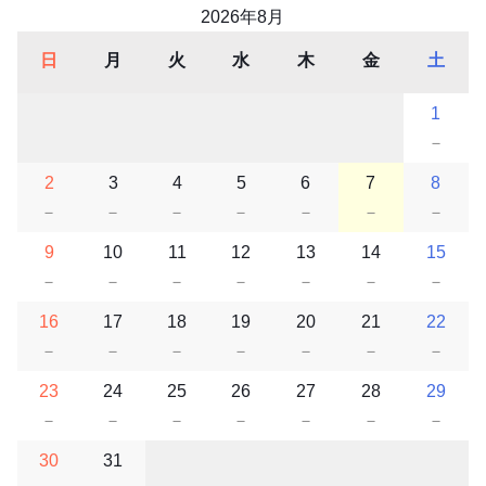
2026年8月
日
月
火
水
木
金
土
1
－
2
3
4
5
6
7
8
－
－
－
－
－
－
－
9
10
11
12
13
14
15
－
－
－
－
－
－
－
16
17
18
19
20
21
22
－
－
－
－
－
－
－
23
24
25
26
27
28
29
－
－
－
－
－
－
－
30
31