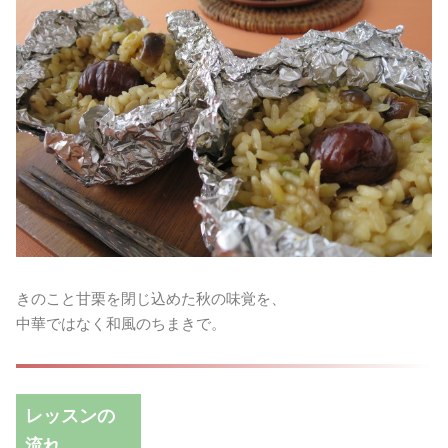
きのこと甘栗を閉じ込めた秋の味覚を、
中華ではなく和風のちまきで。
レッスンの
流れ