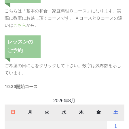
こちらは「基本の和食・家庭料理Ｂコース」になります。実
際に教室にお越し頂くコースです。 ＡコースとＢコースの違
いは
こちら
から。
レッスンの
ご予約
ご希望の日にちをクリックして下さい。数字は残席数を示し
ています。
10:30開始コース
2026年8月
日
月
火
水
木
金
土
1