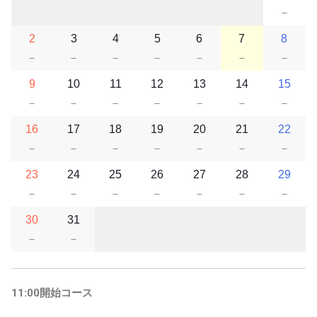
－
2
3
4
5
6
7
8
－
－
－
－
－
－
－
9
10
11
12
13
14
15
－
－
－
－
－
－
－
16
17
18
19
20
21
22
－
－
－
－
－
－
－
23
24
25
26
27
28
29
－
－
－
－
－
－
－
30
31
－
－
11:00開始コース