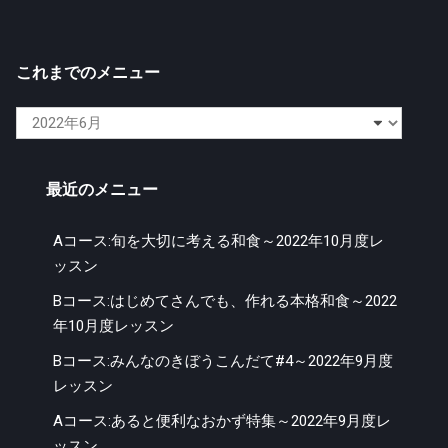
これまでのメニュー
こ
れ
ま
最近のメニュー
で
の
Aコース:旬を大切に考える和食～2022年10月度レ
メ
ッスン
ニ
ュ
Bコース:はじめてさんでも、作れる本格和食～2022
ー
年10月度レッスン
Bコース:みんなのきぼうこんだて#4～2022年9月度
レッスン
Aコース:あると便利なおかず特集～2022年9月度レ
ッスン