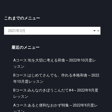
これまでのメニュー
こ
れ
ま
最近のメニュー
で
の
Aコース:旬を大切に考える和食～2022年10月度レ
メ
ッスン
ニ
ュ
Bコース:はじめてさんでも、作れる本格和食～2022
ー
年10月度レッスン
Bコース:みんなのきぼうこんだて#4～2022年9月度
レッスン
Aコース:あると便利なおかず特集～2022年9月度レ
ッスン